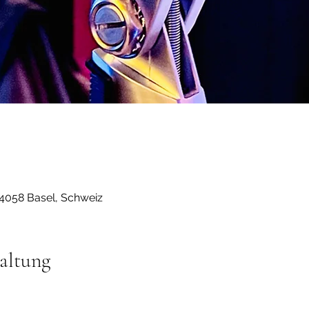
 4058 Basel, Schweiz
altung