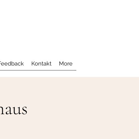
Feedback
Kontakt
More
haus