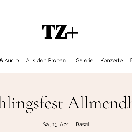
TZ+
& Audio
Aus den Proben...
Galerie
Konzerte
hlingsfest Allmend
Sa., 13. Apr.
  |  
Basel