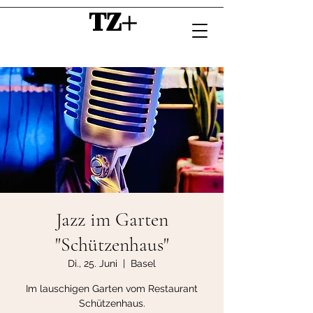
TZ+
Jazz im Garten
"Schützenhaus"
Di., 25. Juni
  |  
Basel
Im lauschigen Garten vom Restaurant
Schützenhaus.