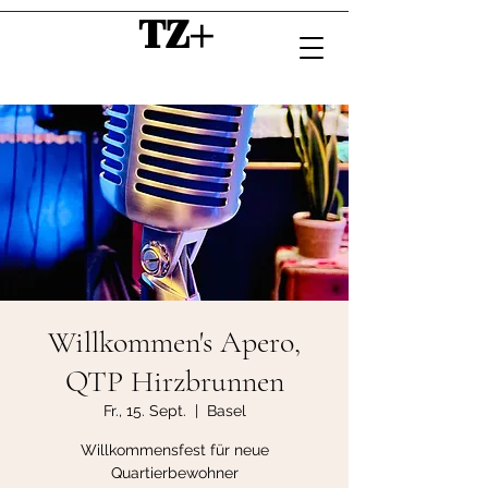
TZ+
Willkommen's Apero,
QTP Hirzbrunnen
Fr., 15. Sept.
  |  
Basel
Willkommensfest für neue
Quartierbewohner